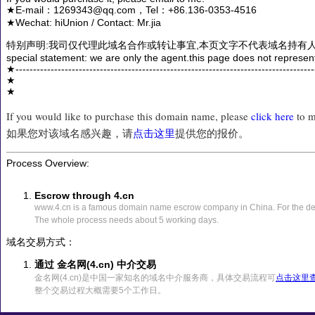
★E-mail：1269343@qq.com，Tel：+86.136-0353-4516
★Wechat: hiUnion / Contact: Mr.jia
特别声明:我司仅代理此域名合作或转让事宜,本页文字不代表域名持有人
special statement: we are only the agent.this page does not represen
★------------------------------------------------------------------------------------
★
★
If you would like to purchase this domain name, please
click here
to m
如果您对该域名感兴趣，请
点击这里
提供您的报价。
Process Overview:
Escrow through 4.cn
www.4.cn is a famous domain name escrow company in China. For the det
The whole process needs about 5 working days.
域名交易方式：
通过 金名网(4.cn) 中介交易
金名网(4.cn)是中国一家知名的域名中介服务商，具体交易流程可
点击这里
整个交易过程大概需要5个工作日。