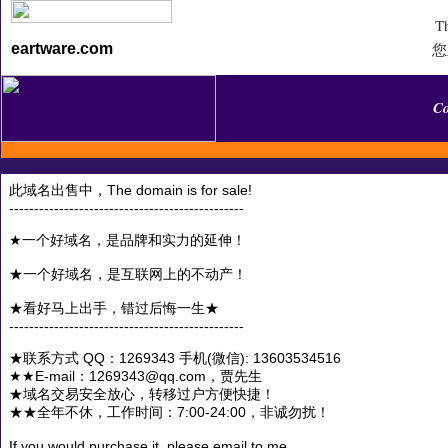
Th
您
eartware.com
C
此域名出售中，The domain is for sale!
-----------------------------------------------
★一个好域名，是品牌和实力的延伸！
★一个好域名，是互联网上的不动产！
★看好马上出手，错过后悔一生★
-----------------------------------------------
★联系方式 QQ：1269343 手机(微信): 13603534516
★★E-mail：1269343@qq.com，贾先生
★域名交易安全放心，转移过户方便快捷！
★★全年不休，工作时间：7:00-24:00，非诚勿扰！
If you would purchase it, please email to me.